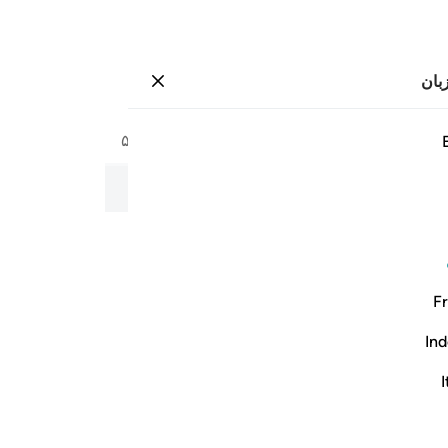
بان
وارد شوید
صفحه
۵۶۲
جزء
۲۹
/
حزب
۵۷
به نام خداوند بخشنده و مهربان
Fr
Ind
I
ٌ ١