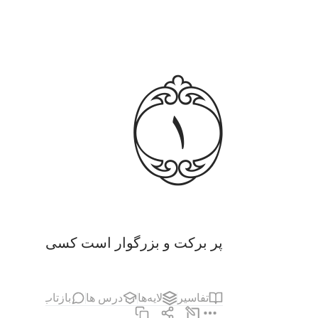
ﱊ
پر برکت و بزرگوار است کسی‌که فرمان
تفاسیر
لایه‌ها
درس ها
بازتاب ها
مطا