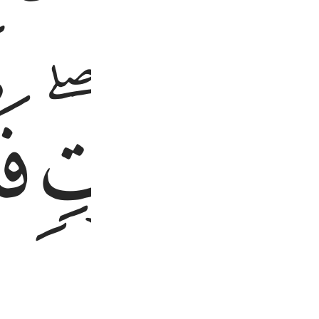
ﱣ
ﱤﱥ
ﱦ