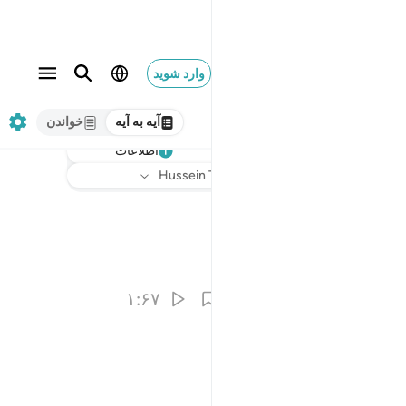
وارد شوید
آیه به آیه
خواندن
اطلاعات
گوش دهید
ترجمه
: Hussein Taji Kal Dari
۱:۶۷