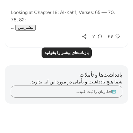
Looking at Chapter 18: Al-Kahf, Verses: 65 — 70,
78, 82:
...
بیشتر ببین
۲
۲۴
بازتاب‌های بیشتر را بخوانید
یادداشت‌ها و تأملات
شما هیچ یادداشت و تأملی در مورد این آیه ندارید.
افکارتان را ثبت کنید…