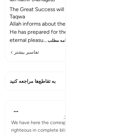
The Great Success will be for Those Who have
Taqwa
Allah informs about the happy people and what
He has prepared for them of esteem, and
eternal pleasu
…
ادامه مطلب
تفاسیر بیشتر
مشاهده قیراط
این آیه دارد 1 تقاطع‌ها
به تقاطع‌ها مراجعه کنید
درس‌ها
In the Shade of the Quran
۳۱ هفته پیش
·
ارجاع دادن
آیه ۳۱:۷۸-۳۶
We have here the corresponding scene of the
righteous in complete bliss.