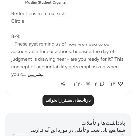
ارسال شده
Muslim Student Organization & Women in Islam
در
CCNY
Reflections from our sisters during todays Quran
Circle
8-9:
- These ayat remind us of how we need to be
accountable for our actions, becasue the day of
judgment is drawing near - are you ready for it? This
concept of accountability gets emphasized when
you c...
بیشتر ببین
۱٬۴۰۰
۲
۱۳
بازتاب‌های بیشتر را بخوانید
یادداشت‌ها و تأملات
شما هیچ یادداشت و تأملی در مورد این آیه ندارید.