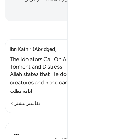
خواهید کرد.
Hussein Taji Kal Dari
-
تفسیر بخوانید
Ibn Kathir (Abridged)
The Idolators Call On Allah Alone During
Torment and Distress
Allah states that He does what He wills with His
creatures and none can resist His decisi
…
ادامه مطلب
تفاسیر بیشتر
درس‌ها
Mohannad Hakeem