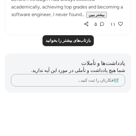
academically, achieving top grades and becoming a
software engineer, I never found...
بیشتر ببین
۵
۱۱
بازتاب‌های بیشتر را بخوانید
یادداشت‌ها و تأملات
شما هیچ یادداشت و تأملی در مورد این آیه ندارید.
افکارتان را ثبت کنید…