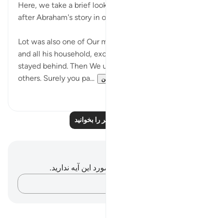
Here, we take a brief look at Lot, whose story occurs
after Abraham's story in other surahs:
Lot was also one of Our messengers. We saved him
and all his household, except for an old woman who
stayed behind. Then We utterly destroyed the
others. Surely you pa...
بیشتر ببین
۰
۰
درس‌های بیشتر را بخوانید
یادداشت‌ها و تأملات
شما هیچ یادداشت و تأملی در مورد این آیه ندارید.
افکارتان را ثبت کنید…