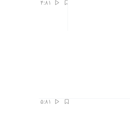
۴:۸۱
۵:۸۱