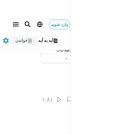
وارد شوید
آیه به آیه
خواندن
اطلاعات
گوش دهید
ترجمه
: Hussein Taji Kal Dari
۱:۸۱