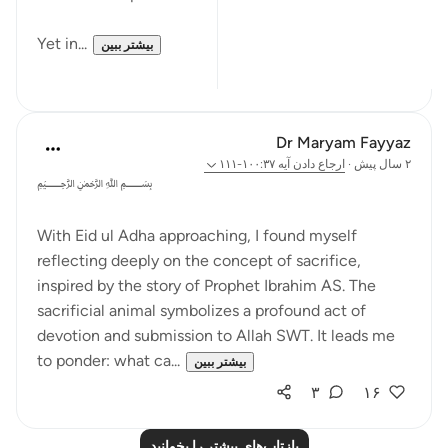
Yet in...
بیشتر ببین
۷
۲۸
Dr Maryam Fayyaz
۲ سال پیش
·
ارجاع دادن
آیه ۱۰۰:۳۷-۱۱۱
﷽
With Eid ul Adha approaching, I found myself
reflecting deeply on the concept of sacrifice,
inspired by the story of Prophet Ibrahim AS. The
sacrificial animal symbolizes a profound act of
devotion and submission to Allah SWT. It leads me
to ponder: what ca...
بیشتر ببین
۳
۱۶
بازتاب‌های بیشتر را بخوانید