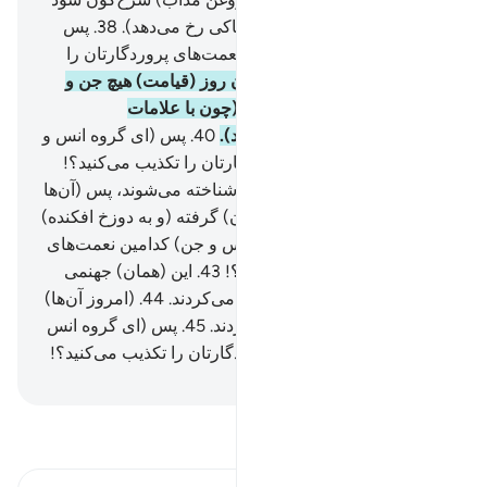
(در آن روز قیامت حوادث هو‌لناکی رخ می‌دهد).
38
.
پس
(ای گروه انس و جن) کدامین نعمت‌های پروردگارتان را
تکذیب می‌کنید؟!
39
.
پس در آن روز (قیامت) هیچ جن و
انسی از گناهش پرسیده نشود (چون با علامات
چهره‌های‌شان شناخته می‌شوند).
40
.
پس (ای گروه انس و
جن) کدامین نعمت‌های پروردگارتان را تکذیب می‌کنید؟!
41
.
گناهکاران از چهره‌هایشان شناخته می‌شوند، پس (آن‌ها
را) با موی جلو سر و پاها (یشان) گرفته (و به دوزخ افکنده)
می‌شوند.
42
.
پس (ای گروه انس و جن) کدامین نعمت‌های
پروردگارتان را تکذیب می‌کنید؟!
43
.
این (همان) جهنمی
است که گناهکاران آن را انکار می‌کردند.
44
.
(امروز آن‌ها)
در میان آن و آب سوزان می‌گردند.
45
.
پس (ای گروه انس
و جن) کدامین نعمت‌های پروردگارتان را تکذیب می‌کنید؟!
Hussein Taji Kal Dari
-
تفسیر بخوانید