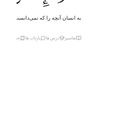
به انسان آنچه را که نمی‌دانست آموخت
تفاسیر
درس ها
بازتاب ها
حدیث