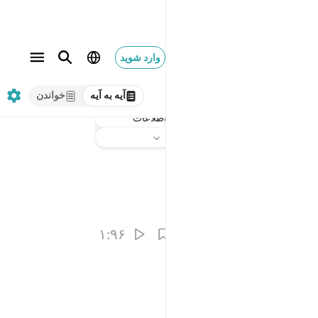
وارد شوید
آیه به آیه
خواندن
اطلاعات
گوش دهید
ترجمه
: Hussein Taji Kal Dari
۱:۹۶