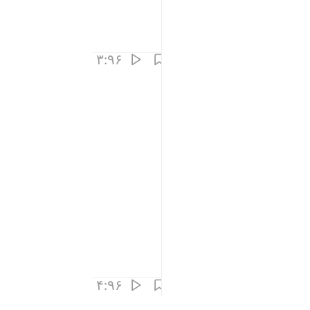
۳:۹۶
۴:۹۶