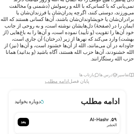
نمی‌یابی که با کسانی‌که با الله و رسولش (دشمنی و) مخالفت
می‌ورزند، دوستی کنند، اگرچه پدران‌شان یا فرزندان‌شان یا
برادران‌شان یا خویشاوندان‌شان باشند، آن‌ها کسانی هستند که الله
ایمان را در (صفحۀ) دل‌هایشان نوشته است، و به روحی از جانب
خود آن‌ها را تقویت (و تأیید) نموده است، و آن‌ها را به باغ‌هایی (از
بهشت) وارد می‌کند که نهرها از زیر (درختان) آن جاری است،
جاودانه در آن می‌مانند، الله از آن‌ها خشنود است، و آن‌ها (نیز) از
الله خشنودند، آن‌ها حزب الله هستند، آگاه باشید (و بدانید) همانا
حزب الله رستگارانند.
تفاسیر
درس ها
بازتاب ها
پایان فصل
ادامه مطلب
ادامه مطلب
دوباره بخوانید
۵۹. Al-Hashr
بعد
الحشر