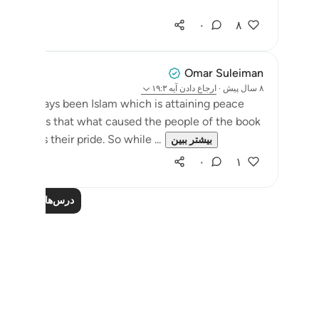
۰
۸
Omar Suleiman
۸ سال پیش
·
ارجاع دادن
آیه ۱۹:۳
lah has always been Islam which is attaining peace
ah shows us that what caused the people of the book
ray was their pride. So while ...
بیشتر ببین
۰
۱
درس‌های بیشتر را ب
Notes
placeholders