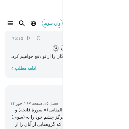
انا كفيناك المستهزيين ٩٥
وارد شوید
Al-Hijr
15:95
۹۵:۱۵
ﱕ
ﱖ
ﱗ
ﱘ
بی‌گمان ما (شر) مسخره کنندگان را از تو دفع خواهیم کرد.
کلمه به کلمه
ادامه مطلب
در متن بخوانید
فصل ۱۵, صفحه ۲۶۷, جوز ۱۴
87
.
و به راستی (ما) به تو سبع المثانی (= سورۀ فاتحه) و
قرآن عظیم دادیم.
88
.
(پس) هرگز چشم خود را به (سوی)
آنچه (از نعمت‌ها و متاع دنیوی) که گروه‌هایی از آنان را از