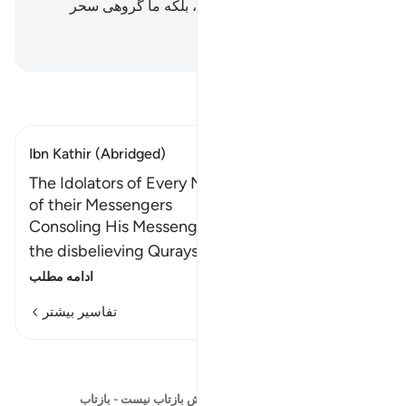
«یقیناً ما را چشم بندی کرده‌اند، بلکه ما گروهی سحر
شده‌ایم!».
Hussein Taji Kal Dari
-
تفسیر بخوانید
Ibn Kathir (Abridged)
The Idolators of Every Nation made a Mockery
of their Messengers
Consoling His Messenger for the rejection of
the disbelieving Quraysh, Allah says that
…
ادامه مطلب
تفاسیر بیشتر
بازتاب‌ها
در حال حاضر نیازی به نمایش بازتاب نیست - بازتاب