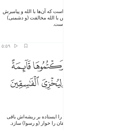
این (آوارگی و عذاب) به خاطر آن است که آن‌ها با الله و پیامبرش
مخالفت (و دشمنی) کردند و هرکس با الله مخالفت (و دشمنی)
کند، پس بی‌گمان الله سخت‌کیفر است.
تفاسیر
درس ها
بازتاب ها
۵:۵۹
ﱏ
ﱐ
ﱑ
ﱒ
ﱓ
ﱔ
ﱕ
ا قطعتم من لينة او تركتموها قايمة على اصولها فباذن الله وليخزي الف
َا قَطَعْتُم مِّن لِّينَةٍ أَوْ تَرَكْتُمُوهَا قَآئِمَةً عَلَىٰٓ أُصُولِهَا فَبِإِذْن
ﱖ
ﱗ
ﱘ
ﱙ
ﱚ
ﱛ
ﱜ
آنچه از درخت خرما بریدید، و یا آن را ایستاده بر ریشه‌اش باقی
گذاردید، به فرمان الله بود، تا فاسقان را خوار (و رسوا) سازد.