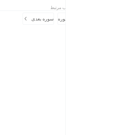
تفاسیر
درس ها
بازتاب ها
مطالب مرتبط
سوره قبلی
آغاز سوره
سوره بعدی