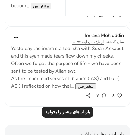
becom...
بیشتر ببین
۳
۱۱
Imrana Mohiuddin
سال گذشته
·
ارجاع دادن
آیه ۲:۲۹
Yesterday the imam started Isha with Surah Ankabut
and this ayah made tears flow down my cheeks.
Often we forget the purpose of life - we have been
sent to be tested by Allah swt.
As the imam read verses of Ibrahim ( AS) and Lut (
AS ) I reflected on how thei...
بیشتر ببین
۲
۸
بازتاب‌های بیشتر را بخوانید
یادداشت‌ها و تأملات