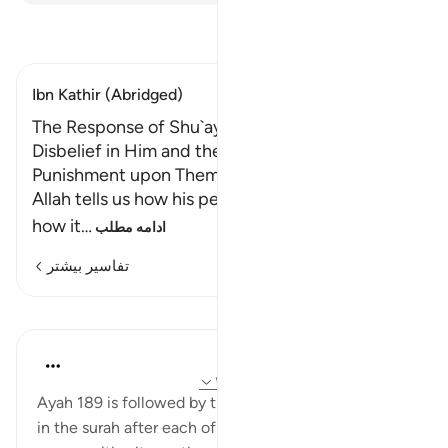
تفسیر بخوانید
Ibn Kathir (Abridged)
The Response of Shu`ayb's People, Their
Disbelief in Him and the coming of the
Punishment upon Them
Allah tells us how his people responded, and
how it
…
ادامه مطلب
تفاسیر بیشتر
درس‌ها
In the Shade of the Quran
۳۱ هفته پیش
·
ارجاع دادن
آیه ۱۹۰:۲۶-۱۹۱
Ayah 189 is followed by the same conclusion given
in the surah after each of the stories of past