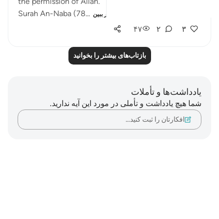
the permission of Allah.
Surah An-Naba (78...
بیشتر ببین
۴۷
۲
۳
بازتاب‌های بیشتر را بخوانید
یادداشت‌ها و تأملات
شما هیچ یادداشت و تأملی در مورد این آیه ندارید.
افکارتان را ثبت کنید…