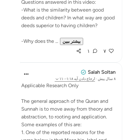
Questions answered in this video:
-What is the similarity between good
deeds and children? In what way are good
deeds superior to having children?
-Why does the ...
بیشتر ببین
۱
۷
Salah Soltan
۸ سال پیش
·
ارجاع دادن
آیه ۱:۱۸-۱۱۰
Applicable Research Only
The general approach of the Quran and
Sunnah is to move away from theory and
abstraction, to rooting and application.
Some examples of this are:
1. One of the reported reasons for the