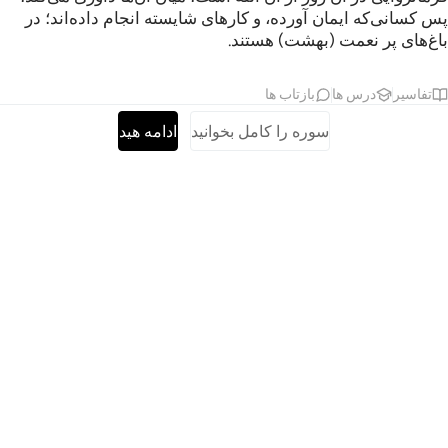
پس کسانی‌که ایمان آورده، و کارهای شایسته انجام داده‌اند؛ در
باغ‌های پر نعمت (بهشت) هستند.
تفاسیر
درس ها
بازتاب ها
سوره را کامل بخوانید
ادامه هید