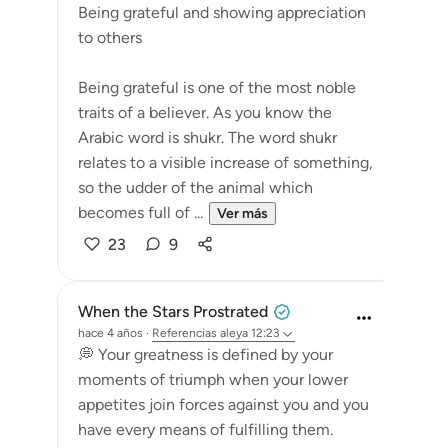
Being grateful and showing appreciation
to others
Being grateful is one of the most noble
traits of a believer. As you know the
Arabic word is shukr. The word shukr
relates to a visible increase of something,
so the udder of the animal which
becomes full of ...
Ver más
23
9
When the Stars Prostrated
hace 4 años
·
Referencias
aleya 12:23
💭 Your greatness is defined by your
moments of triumph when your lower
appetites join forces against you and you
have every means of fulfilling them.