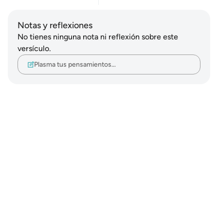
Notas y reflexiones
No tienes ninguna nota ni reflexión sobre este
versículo.
Plasma tus pensamientos…
Notes
placeholders
close