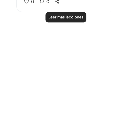
0
0
Leer más lecciones