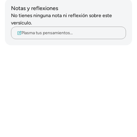
Notas y reflexiones
No tienes ninguna nota ni reflexión sobre este
versículo.
Plasma tus pensamientos…
Notes
placeholders
close