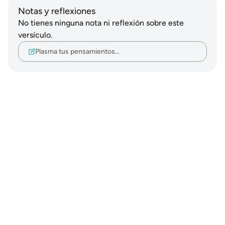
Notas y reflexiones
No tienes ninguna nota ni reflexión sobre este
versículo.
Plasma tus pensamientos…
Notes
placeholders
close