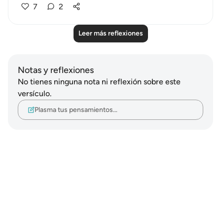
7
2
Leer más reflexiones
Notas y reflexiones
No tienes ninguna nota ni reflexión sobre este
versículo.
Plasma tus pensamientos…
Notes