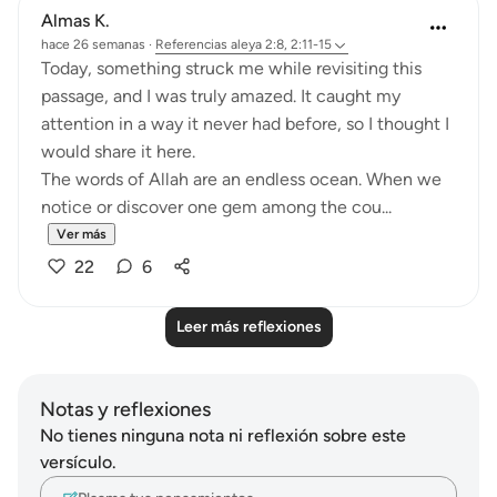
Almas K.
hace 26 semanas
·
Referencias
aleya 2:8, 2:11-15
Today, something struck me while revisiting this
passage, and I was truly amazed. It caught my
attention in a way it never had before, so I thought I
would share it here.
The words of Allah are an endless ocean. When we
notice or discover one gem among the cou...
Ver más
22
6
Leer más reflexiones
Notas y reflexiones
No tienes ninguna nota ni reflexión sobre este
versículo.