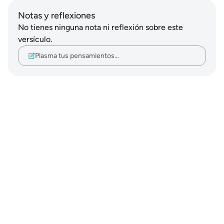
Notas y reflexiones
No tienes ninguna nota ni reflexión sobre este
versículo.
Plasma tus pensamientos…
Notes
placeholders
close