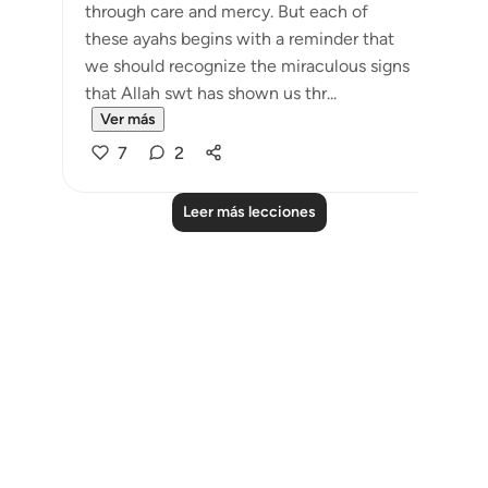
through care and mercy. But each of
these ayahs begins with a reminder that
we should recognize the miraculous signs
that Allah swt has shown us thr...
Ver más
7
2
Leer más lecciones