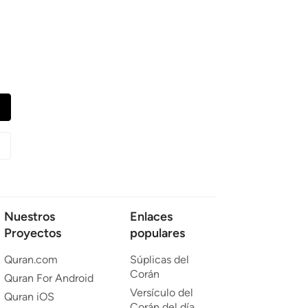
Nuestros
Enlaces
Proyectos
populares
Quran.com
Súplicas del
Corán
Quran For Android
Versículo del
Quran iOS
Corán del día