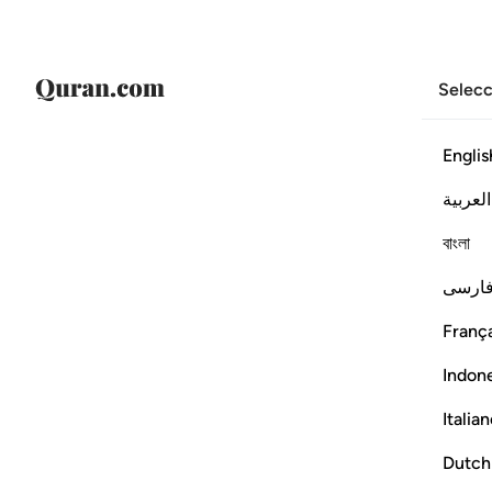
Selecc
Englis
العربية
বাংলা
ارسی
França
Indon
Italia
Dutch