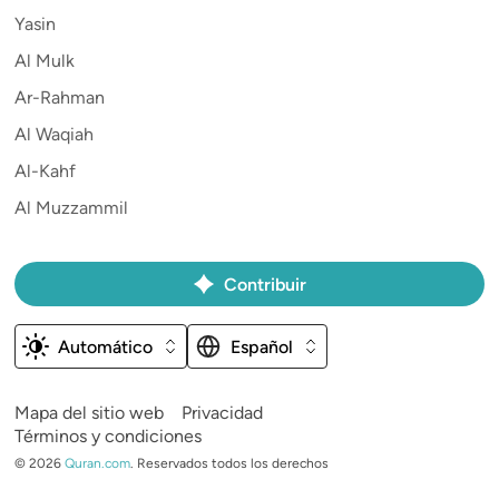
Yasin
Al Mulk
Ar-Rahman
Al Waqiah
Al-Kahf
Al Muzzammil
Contribuir
Automático
Español
Mapa del sitio web
Privacidad
Términos y condiciones
©
2026
Quran.com
.
Reservados todos los derechos