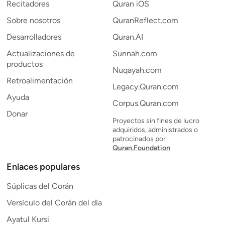
Recitadores
Quran iOS
Sobre nosotros
QuranReflect.com
Desarrolladores
Quran.AI
Actualizaciones de
Sunnah.com
productos
Nuqayah.com
Retroalimentación
Legacy.Quran.com
Ayuda
Corpus.Quran.com
Donar
Proyectos sin fines de lucro
adquiridos, administrados o
patrocinados por
Quran.Foundation
Enlaces populares
Súplicas del Corán
Versículo del Corán del día
Ayatul Kursi