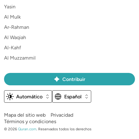
Yasin
Al Mulk
Ar-Rahman
Al Waqiah
Al-Kahf
Al Muzzammil
Contribuir
Automático
Español
Mapa del sitio web
Privacidad
Términos y condiciones
©
2026
Quran.com
.
Reservados todos los derechos