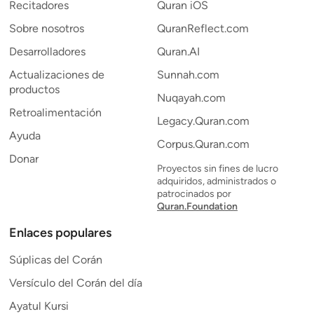
Recitadores
Quran iOS
Sobre nosotros
QuranReflect.com
Desarrolladores
Quran.AI
Actualizaciones de
Sunnah.com
productos
Nuqayah.com
Retroalimentación
Legacy.Quran.com
Ayuda
Corpus.Quran.com
Donar
Proyectos sin fines de lucro
adquiridos, administrados o
patrocinados por
Quran.Foundation
Enlaces populares
Súplicas del Corán
Versículo del Corán del día
Ayatul Kursi