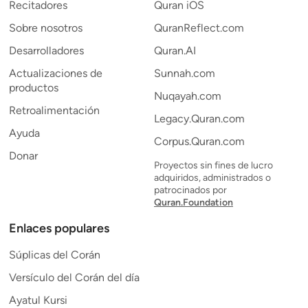
Recitadores
Quran iOS
Sobre nosotros
QuranReflect.com
Desarrolladores
Quran.AI
Actualizaciones de
Sunnah.com
productos
Nuqayah.com
Retroalimentación
Legacy.Quran.com
Ayuda
Corpus.Quran.com
Donar
Proyectos sin fines de lucro
adquiridos, administrados o
patrocinados por
Quran.Foundation
Enlaces populares
Súplicas del Corán
Versículo del Corán del día
Ayatul Kursi