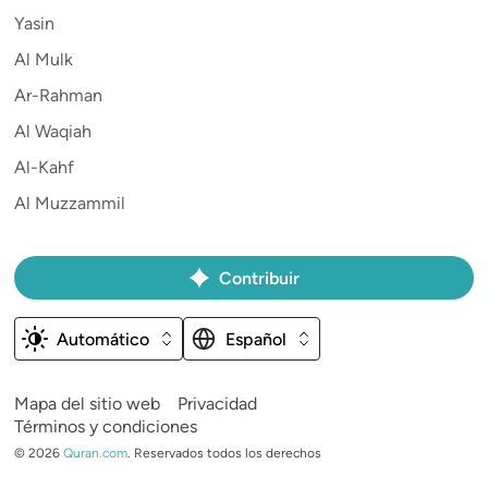
Yasin
Al Mulk
Ar-Rahman
Al Waqiah
Al-Kahf
Al Muzzammil
Contribuir
Automático
Español
Mapa del sitio web
Privacidad
Términos y condiciones
©
2026
Quran.com
.
Reservados todos los derechos