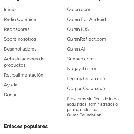
Inicio
Quran.com
Radio Coránica
Quran For Android
Recitadores
Quran iOS
Sobre nosotros
QuranReflect.com
Desarrolladores
Quran.AI
Actualizaciones de
Sunnah.com
productos
Nuqayah.com
Retroalimentación
Legacy.Quran.com
Ayuda
Corpus.Quran.com
Donar
Proyectos sin fines de lucro
adquiridos, administrados o
patrocinados por
Quran.Foundation
Enlaces populares