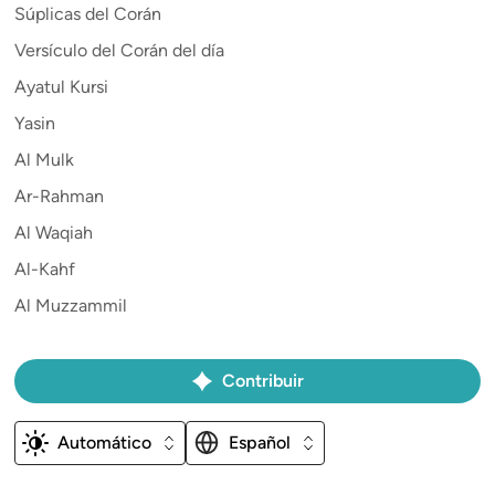
Súplicas del Corán
Versículo del Corán del día
Ayatul Kursi
Yasin
Al Mulk
Ar-Rahman
Al Waqiah
Al-Kahf
Al Muzzammil
Contribuir
Automático
Español