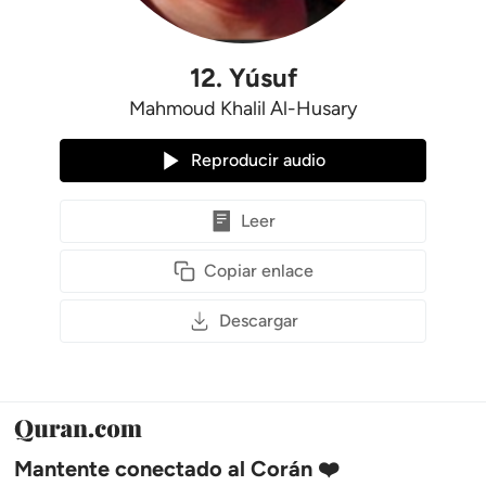
12
.
Yúsuf
Mahmoud Khalil Al-Husary
Reproducir audio
Leer
Copiar enlace
Descargar
Mantente conectado al Corán ❤️