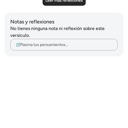
Leer más reflexiones
Notas y reflexiones
No tienes ninguna nota ni reflexión sobre este
versículo.
Plasma tus pensamientos…
Notes
placeholders
close