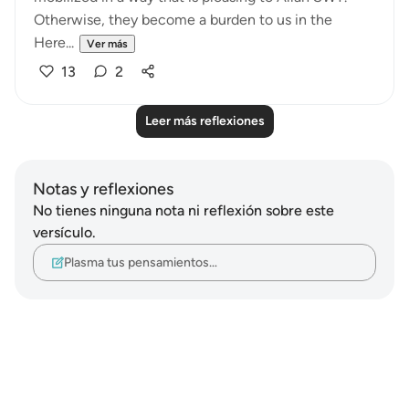
Otherwise, they become a burden to us in the
Here...
Ver más
13
2
Leer más reflexiones
Notas y reflexiones
No tienes ninguna nota ni reflexión sobre este
versículo.
Plasma tus pensamientos…