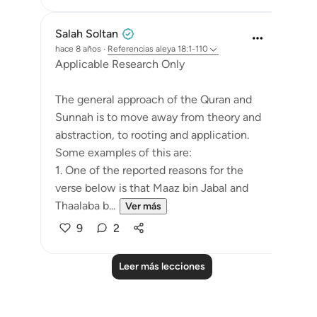
Salah Soltan
hace 8 años
·
Referencias
aleya 18:1-110
Applicable Research Only
The general approach of the Quran and
Sunnah is to move away from theory and
abstraction, to rooting and application.
Some examples of this are:
1. One of the reported reasons for the
verse below is that Maaz bin Jabal and
Thaalaba b...
Ver más
9
2
Leer más lecciones