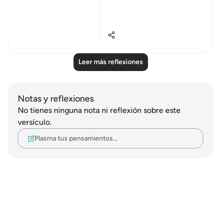
Al Hasan Al ...
Ver más
21
2
428
Leer más reflexiones
Notas y reflexiones
No tienes ninguna nota ni reflexión sobre este
versículo.
Plasma tus pensamientos…