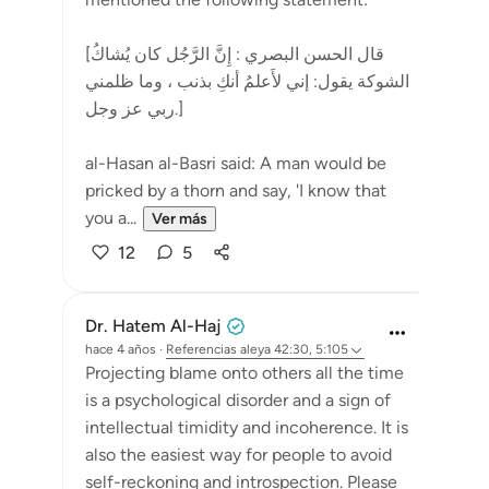
[قال الحسن البصري : إِنَّ الرَّجُل كان يُشاكُ
الشوكة يقول: إني لأَعلمُ أنكِ بذنب ، وما ظلمني
ربي عز وجل.]
al-Hasan al-Basri said: A man would be
pricked by a thorn and say, 'I know that
you a...
Ver más
12
5
Dr. Hatem Al-Haj
hace 4 años
·
Referencias
aleya 42:30, 5:105
Projecting blame onto others all the time
is a psychological disorder and a sign of
intellectual timidity and incoherence. It is
also the easiest way for people to avoid
self-reckoning and introspection. Please