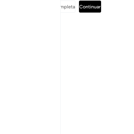
Leer sura completa
Continuar