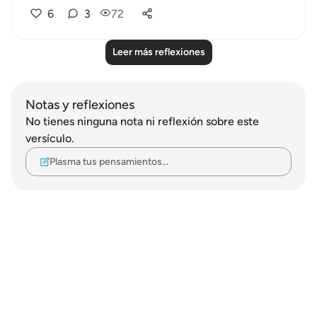
6
3
72
Leer más reflexiones
Notas y reflexiones
No tienes ninguna nota ni reflexión sobre este
versículo.
Plasma tus pensamientos…
Notes