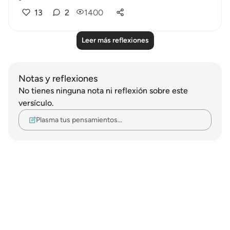
13
2
1400
Leer más reflexiones
Notas y reflexiones
No tienes ninguna nota ni reflexión sobre este
versículo.
Plasma tus pensamientos…
Notes