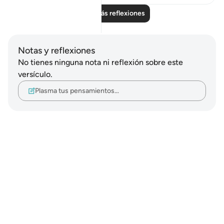
Leer más reflexiones
Notas y reflexiones
No tienes ninguna nota ni reflexión sobre este
versículo.
Plasma tus pensamientos…
Notes
placeholders
close