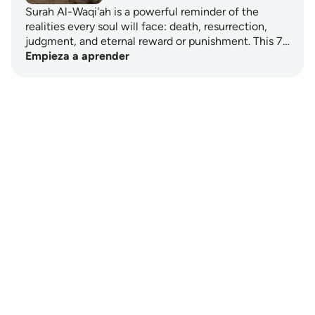
Surah Al-Waqi'ah is a powerful reminder of the
realities every soul will face: death, resurrection,
judgment, and eternal reward or punishment. This 7…
Empieza a aprender
Notes
placeholders
close