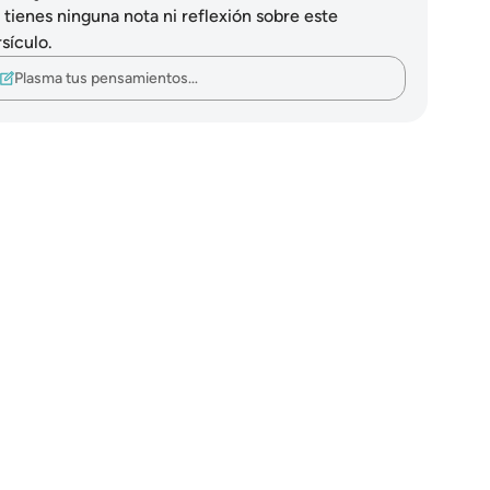
 tienes ninguna nota ni reflexión sobre este
sículo.
Plasma tus pensamientos…