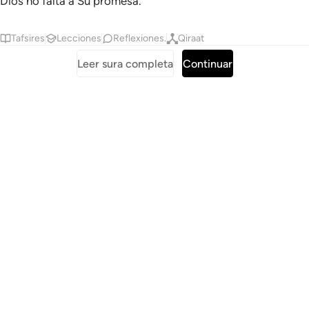
Dios no falta a Su promesa.
Tafsires
Lecciones
Reflexiones.
Qiraat
Leer sura completa
Continuar