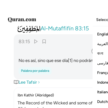
Selecc
083
كلا انهم عن ربهم يوميذ لمحجوبون ١٥
Al-Mutaffifín
83:15
Englis
83:15
العربية
ﲃ
বাংলা
No es así, sino que ese día[1] no podrán ver a s
ارسی
Palabra por palabra
França
Lee Tafsir
Indon
Italia
Ibn Kathir (Abridged)
Dutch
The Record of the Wicked and some of what 