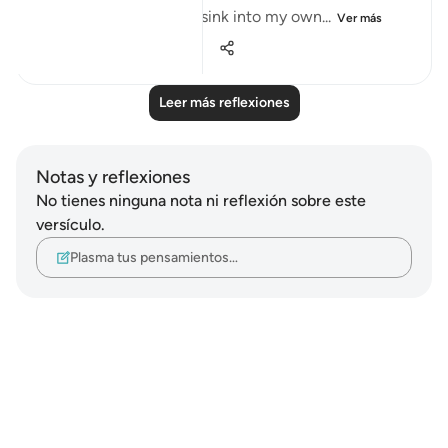
weight of those words sink into my own...
Ver más
22
4
441
Leer más reflexiones
Notas y reflexiones
No tienes ninguna nota ni reflexión sobre este
versículo.
Plasma tus pensamientos…