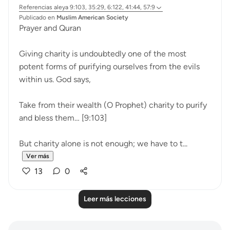
Referencias
aleya 9:103, 35:29, 6:122, 41:44, 57:9
Publicado en
Muslim American Society
Prayer and Quran
Giving charity is undoubtedly one of the most
potent forms of purifying ourselves from the evils
within us. God says,
Take from their wealth (O Prophet) charity to purify
and bless them… [9:103]
But charity alone is not enough; we have to t...
Ver más
13
0
Leer más lecciones