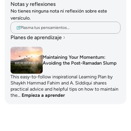
Notas y reflexiones
No tienes ninguna nota ni reflexión sobre este
versículo.
Plasma tus pensamientos…
Planes de aprendizaje
Maintaining Your Momentum:
Avoiding the Post-Ramadan Slump
This easy-to-follow inspirational Learning Plan by
Shaykh Hammad Fahim and A. Siddiqui shares
practical advice and helpful tips on how to maintain
the…
Empieza a aprender